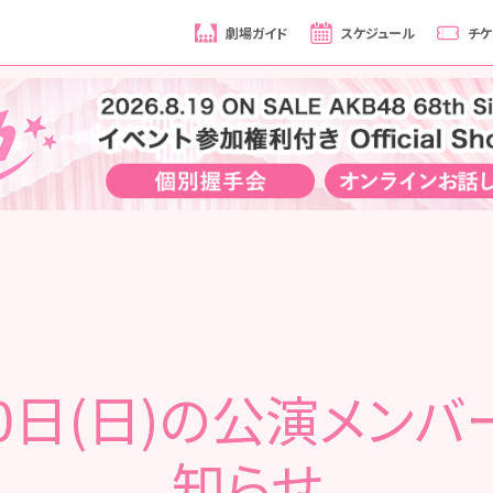
劇場ガイド
スケジュール
チケ
30日(日)の公演メンバ
知らせ