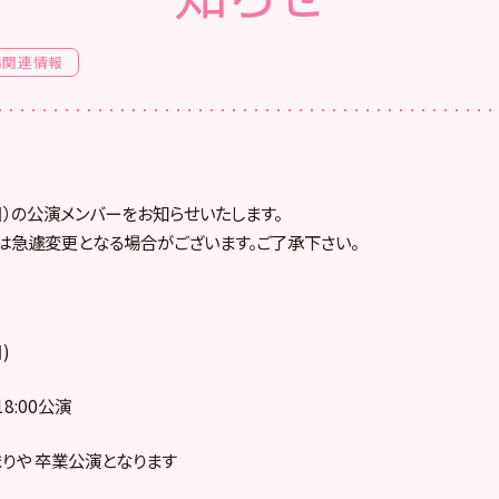
場関連情報
(日）の公演メンバーをお知らせいたします。
は急遽変更となる場合がございます。ご了承下さい。
)
18:00公演
まりや 卒業公演となります