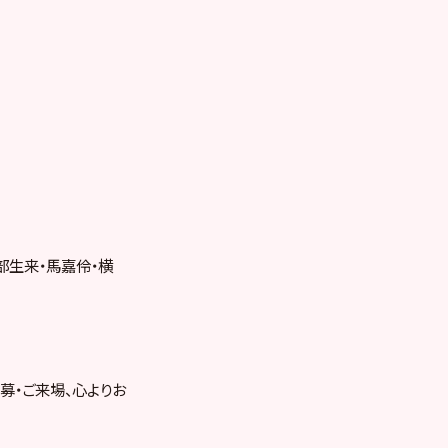
部生来・馬嘉伶・横
募・ご来場、心よりお