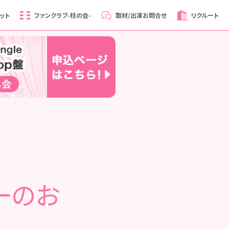
ット
ファンクラブ
-柱の会-
取材/出演
お問合せ
リクルート
ーのお