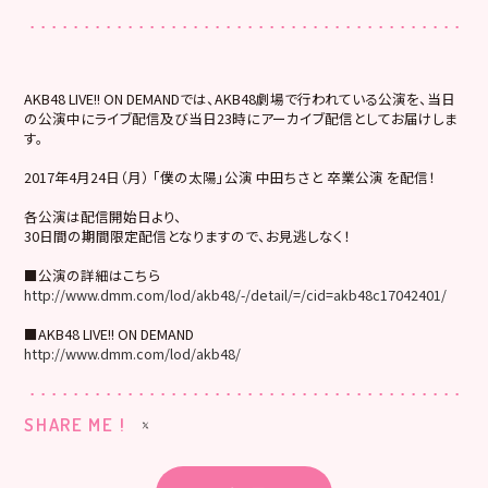
AKB48 LIVE!! ON DEMANDでは、AKB48劇場で行われている公演を、当日
の公演中にライブ配信及び当日23時にアーカイブ配信としてお届けしま
す。
2017年4月24日（月） 「僕の太陽」公演 中田ちさと 卒業公演 を配信！
各公演は配信開始日より、
30日間の期間限定配信となりますので、お見逃しなく！
■公演の詳細はこちら
http://www.dmm.com/lod/akb48/-/detail/=/cid=akb48c17042401/
■AKB48 LIVE!! ON DEMAND
http://www.dmm.com/lod/akb48/
SHARE ME !