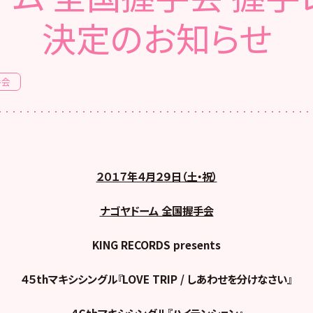
決定のお知らせ
手会
２０１７年４月２９日（土・祝）
ナゴヤドーム 全国握手会
KING RECORDS presents
４５thマキシシングル『LOVE TRIP / しあわせを分けなさい』
４６thマキシシングル『ハイテンション』