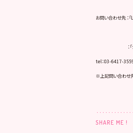
お問い合わせ先 ：「L
「ハイテン
：「シュート
tel：03-6417-35
※上記問い合わせ先
SHARE ME !