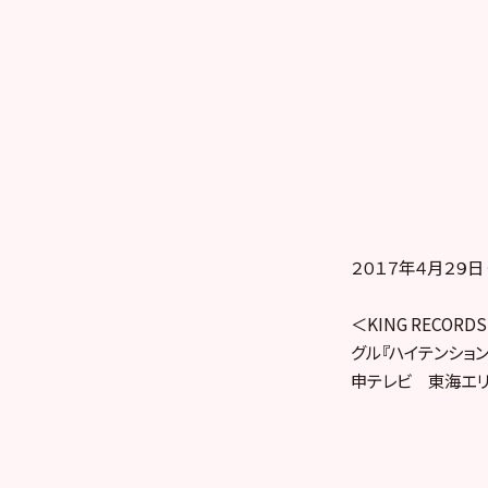
２０１７年４月２９日
＜KING RECORD
グル『ハイテンション』
申テレビ 東海エリ