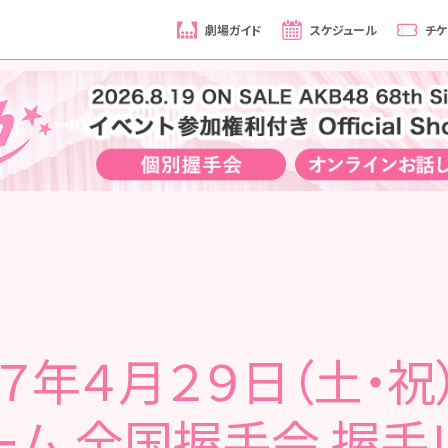
劇場ガイド
スケジュール
チケ
７年４月２９日（土・祝
ーム 全国握手会 握手