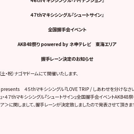
４７thマキシシングル『シュートサイン』
全国握手会イベント
AKB48
祭り
powered by
ネ申テレビ 東海エリア
握手レーン決定のお知らせ
（土・祝）ナゴヤドームにて開催いたします、
S presents ４５thマキシシングル『LOVE TRIP / しあわせを分けな
・４７thマキシシングル『シュートサイン』全国握手会イベントAKB48祭り p
ア＞に関しまして、握手レーンが決定致しましたので発表させて頂きま