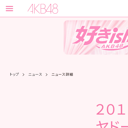
トップ
ニュース
ニュース詳細
２０１
ヤド