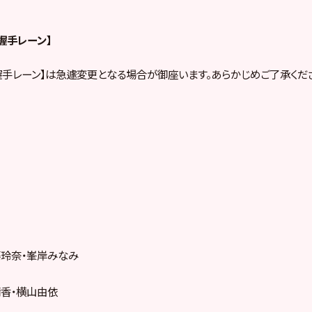
）握手レーン】
握手レーン】は急遽変更となる場合が御座います。あらかじめご了承くだ
藤玲奈・峯岸みなみ
香・横山由依