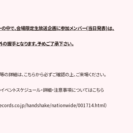
の中で、会場限定生放送企画に参加メンバー(当日発表)は、
の握手となります。予めご了承下さい。
等の詳細は、こちらから必ずご確認の上、ご来場ください。
）のイベントスケジュール・詳細・注意事項についてはこちら
records.co.jp/handshake/nationwide/001714.html）