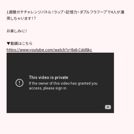
1週間ガチチャレンジバトル！ラップ・記憶力・ダブルフラフープで4人が激
突しちゃいます！？
お楽しみに！
▼動画はこちら
https://www.youtube.com/watch?v=8s6-Csld8kc