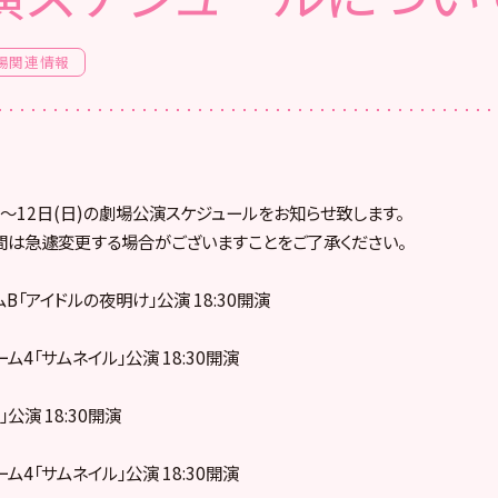
場関連情報
日)〜12日(日)の劇場公演スケジュールをお知らせ致します。
間は急遽変更する場合がございますことをご了承ください。
ームB「アイドルの夜明け」公演 18:30開演
チーム4「サムネイル」公演 18:30開演
陽」公演 18:30開演
チーム4「サムネイル」公演 18:30開演