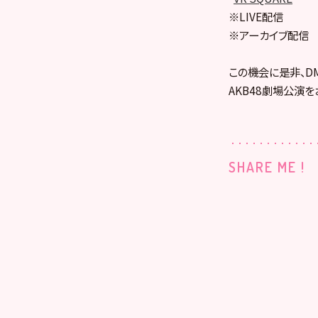
※LIVE配信
※アーカイブ配信
この機会に是非、DMM
AKB48劇場公演を
SHARE ME !