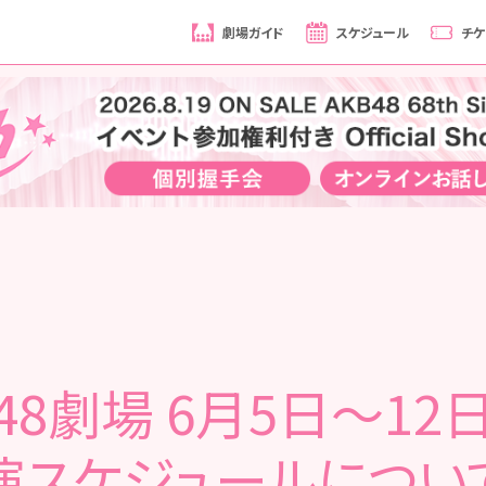
劇場ガイド
スケジュール
チケ
B48劇場 6月5日〜12
演スケジュールについ