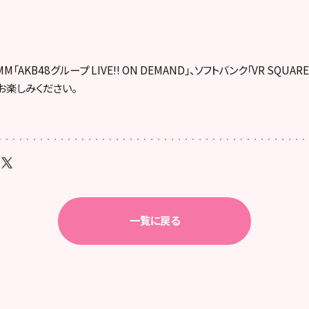
「AKB48グループ LIVE!! ON DEMAND」、ソフトバンク「VR SQUA
お楽しみください。
一覧に戻る