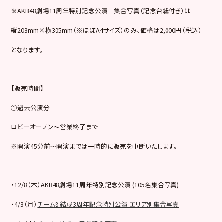
※AKB48劇場11周年特別記念公演 集合写真（記念台紙付き）は
縦203mm×横305mm（※ほぼA4サイズ）のみ、価格は2,000円（税込）
となります。
【販売時間】
①過去公演分
ロビーオープン～営業終了まで
※開演45分前～開演までは一時的に販売を中断いたします。
・12/8（木）AKB48劇場11周年特別記念公演 (105名集合写真)
・4/3（月）
チーム8 結成3周年記念特別公演 エリア別集合写真