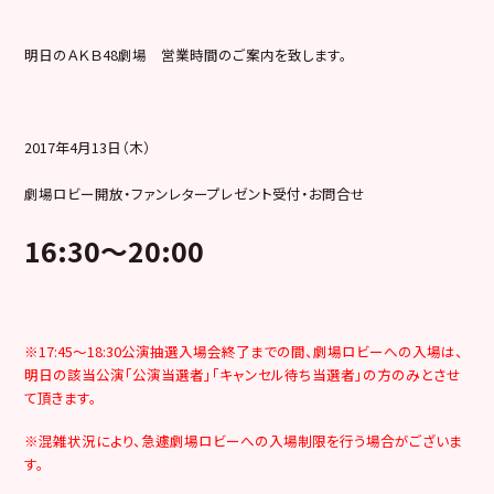
明日のＡＫＢ48劇場 営業時間のご案内を致します。
2017年4月13日（木）
劇場ロビー開放・ファンレタープレゼント受付・お問合せ
16:30
～20:00
※17:45～18:30公演抽選入場会終了までの間、劇場ロビーへの入場は、
明日の該当公演「公演当選者」「キャンセル待ち当選者」の方のみとさせ
て頂きます。
※混雑状況により、急遽劇場ロビーへの入場制限を行う場合がございま
す。