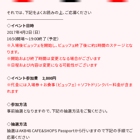
それでは、下記をよくお読みの上、ご応募ください
---------------------------------------------
◇イベント日時
2017年4月2日（日）
16:50開場～19:00終了（予定）
※入場後ビュッフェを開始し、ビュッフェ終了後に約1時間のステージとな
ります。
※開始および終了時間は変更となる場合がございます
※日程および内容は変更になる可能性がございます
◇イベント参加費 2,800円
※代金には入場券＋お食事（ビュッフェ）＋ソフトドリンクバー料金が含ま
れます
◇参加方法
事前抽選となりますので、下記の抽選方法をご覧ください。
◇抽選方法
抽選はAKB48 CAFE&SHOPS Passportから行いますので下記の手順でご
応募ください