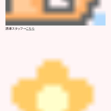
誘導スタッフ→
こちら