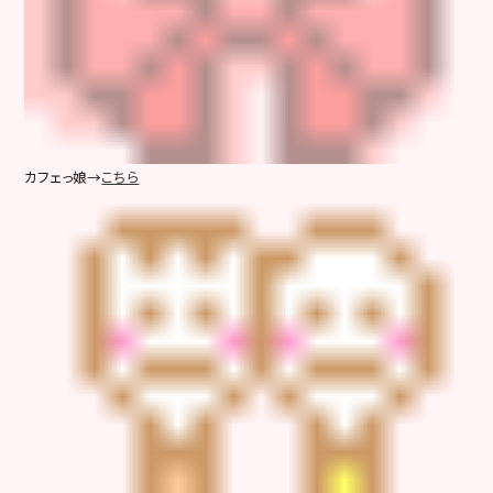
カフェっ娘→
こちら