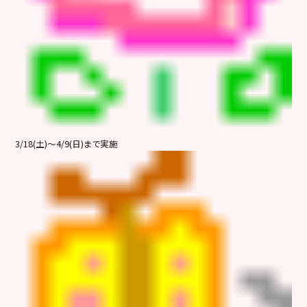
3/18(土)～4/9(日)まで実施