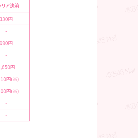
ャリア決済
330円
-
990円
-
1,650円
310円(※)
300円(※)
-
-