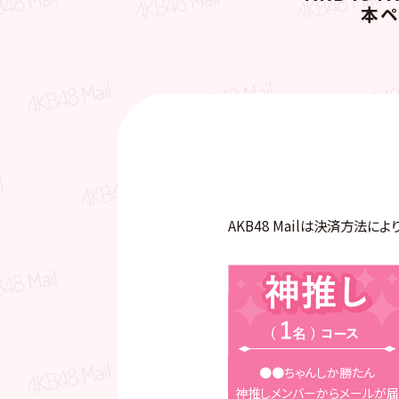
本ペ
AKB48 Mailは決済方法
●●ちゃんしか勝たん
神推しメンバーからメールが届