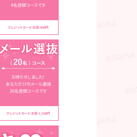
4名登録コースです
クレジットカード決済:900円
お待たせしました！
あなただけのメール選抜
20名登録コースです
クレジットカード決済:
1,500円