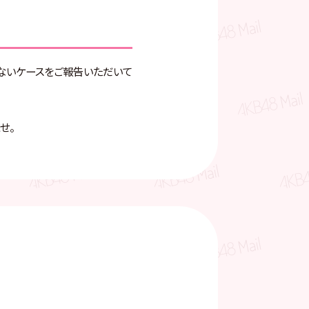
ないケースをご報告いただいて
せ。