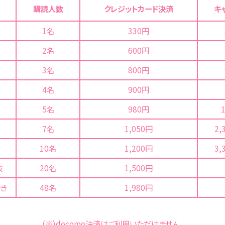
購読人数
クレジットカード
決済
キ
1名
330円
2名
600円
3名
800円
4名
900円
5名
980円
7名
1,050円
2,
10名
1,200円
3,
抜
20名
1,500円
好き
48名
1,980円
(※)docomo決済はご利用いただけません。