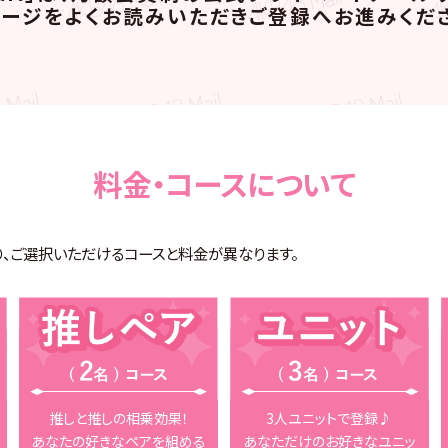
ージをよくお読みいただき
ご登録へお進みくだ
料金・コースについて
により、ご選択いただけるコースと料金が異なります。
推しと推しの相乗効果！
3人ユニットで登録♪
あなたの好きなペアを組める
あなただけのお好きなユニッ