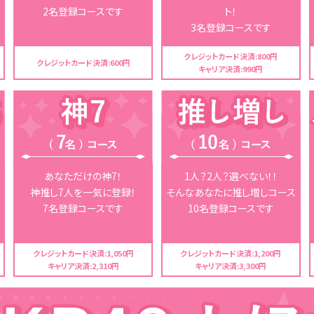
2名登録コースです
ト！
3名登録コースです
クレジットカード決済:800円
クレジットカード決済:600円
キャリア決済:990円
あなただけの神7！
1人？2人？選べない！！
神推し7人を一気に登録！
そんなあなたに推し増しコース
7名登録コースです
10名登録コースです
クレジットカード決済:
1,050円
クレジットカード決済:
1,200円
キャリア決済:2,310円
キャリア決済:3,300円