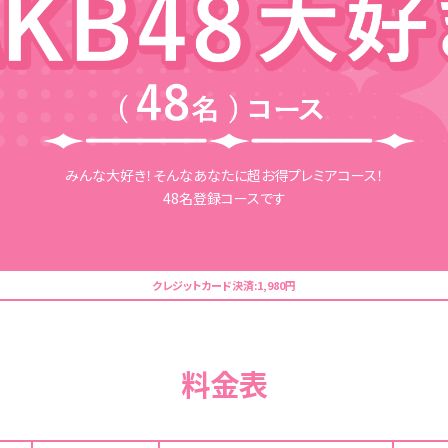
みんな大好き！そんなあなたに超お得プレミアコース！
48名登録コースです
クレジットカード決済:1,980円
料金表