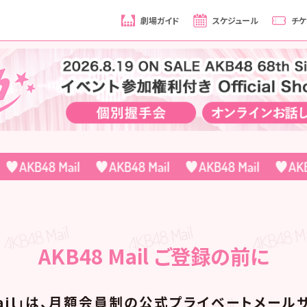
劇場ガイド
スケジュール
チケ
AKB48 Mail ご登録の前に
Mail」は、月額会員制の
公式プライベートメールサ