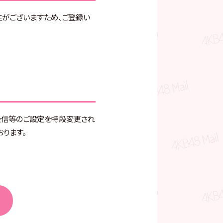
がございますため、ご登録い
受信等のご設定を特段変更され
ります。