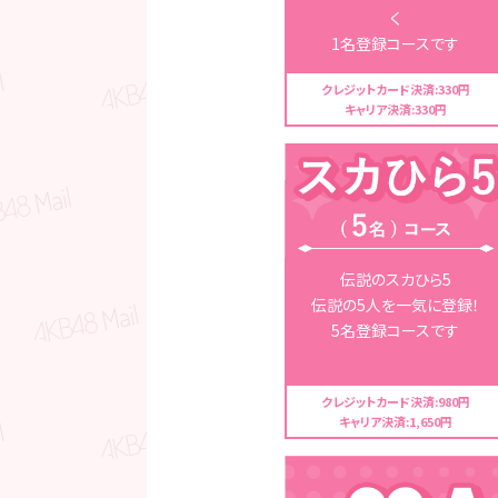
く
1名登録コースです
クレジットカード決済:330円
キャリア決済:330円
伝説のスカひら5
伝説の5人を一気に登録！
5名登録コースです
クレジットカード決済:980円
キャリア決済:1,650円