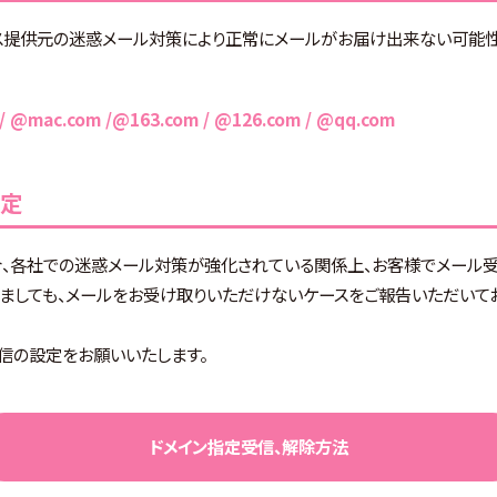
ス提供元の迷惑メール対策により正常にメールがお届け出来ない可能性
/ @mac.com /@163.com / @126.com / @qq.com
設定
合、各社での迷惑メール対策が強化されている関係上、お客様でメール
ましても、メールをお受け取りいただけないケースをご報告いただいてお
信の設定をお願いいたします。
ドメイン指定受信、解除方法