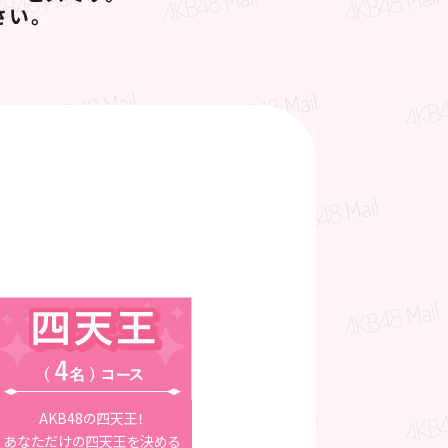
さい。
AKB48の四天王！
あなただけの四天王を決める