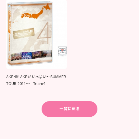
AKB48「AKBがいっぱい～SUMMER
TOUR 2011～」 Team4
一覧に戻る