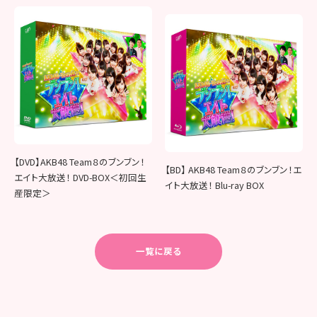
【DVD】AKB48 Team８のブンブン！
【BD】 AKB48 Team８のブンブン！エ
エイト大放送！ DVD-BOX＜初回生
イト大放送！ Blu-ray BOX
産限定＞
一覧に戻る