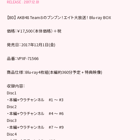
RELEASE : 2017.12.01
【BD】 AKB48 Team８のブンブン！エイト大放送！ Blu-ray BOX
価格：￥17,500（本体価格）＋税
発売日：2017年12月1日(金)
品番：VPXF-71566
商品仕様：Blu-ray4枚組(本編約360分予定 + 特典映像)
収録内容：
Disc1
・本編+ウラチャンネル #1 ～ #3
Disc2
・本編+ウラチャンネル #4 ～ #6
Disc3
・本編+ウラチャンネル #7 ～ #9
Disc4