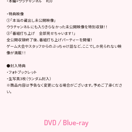
・本編+ウラチャンネル #10
・特典映像
①「本当の蔵出し未公開映像」
ウラチャンネルにも入りきらなかった未公開映像を特別収録！！
②「番組打ち上げ 全部見せちゃいます！」
全公開収録終了後、番組打ち上げパーティーを開催！
ゲーム大会やスタッフからのぶっちゃけ話など、ここでしか見られない映
像が満載！！
●封入特典
・フォトブックレット
・生写真3枚（ランダム封入）
※商品内容は予告なく変更になる場合がございます。予めご了承くださ
い。
DVD / Blue-ray