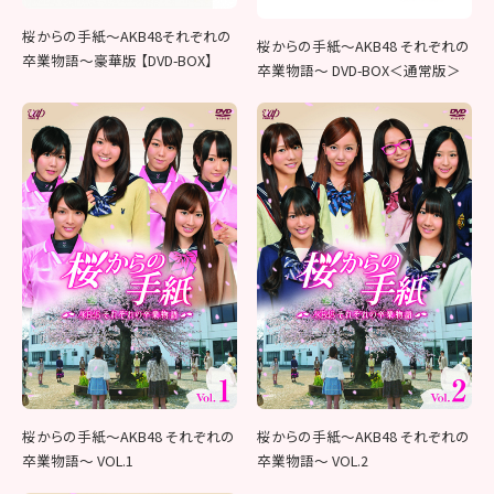
桜からの手紙〜AKB48それぞれの
桜からの手紙～AKB48 それぞれの
卒業物語〜豪華版 【DVD-BOX】
卒業物語～ DVD-BOX＜通常版＞
桜からの手紙～AKB48 それぞれの
桜からの手紙～AKB48 それぞれの
卒業物語～ VOL.1
卒業物語～ VOL.2