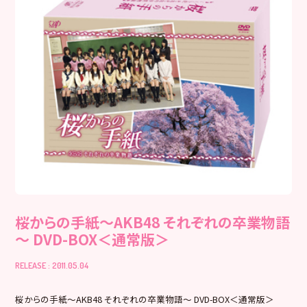
桜からの手紙～AKB48 それぞれの卒業物語
～ DVD-BOX＜通常版＞
RELEASE : 2011.05.04
桜からの手紙～AKB48 それぞれの卒業物語～ DVD-BOX＜通常版＞