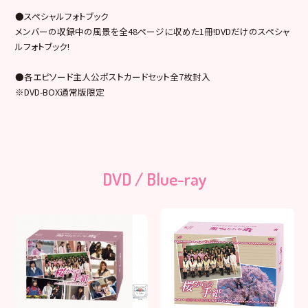
●スペシャルフォトブック
メンバーの収録中の風景を全48ページに収めた1冊!DVDだけのスペシャ
ルフォトブック!
●各エピソード主人公ポストカードセット全7枚封入
※DVD-BOX通常版限定
DVD / Blue-ray