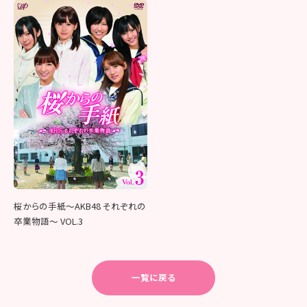
桜からの手紙～AKB48 それぞれの
卒業物語～ VOL.3
一覧に戻る