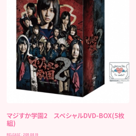
マジすか学園2 スペシャルDVD-BOX(5枚
組)
RELEASE : 2011.08.19