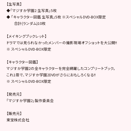
【生写真】
◆「マジすか学園2 生写真」5枚
◆ 「キャラクター図鑑 生写真」5枚 ※スペシャルDVD-BOX限定
合計(ランダム)10枚
【メイキングブックレット】
ドラマでは見られなかったメンバーの撮影現場オフショットを大公開!!
※ スペシャルDVD-BOX限定
【キャラクター図鑑】
マジすか学園2の全キャラクターを完全網羅したコンプリートブック。
これ1冊で、マジすか学園2DVDがさらにおもしろくなる!!
※ スペシャルDVD-BOX限定
【発売元】
「マジすか学園2」製作委員会
【販売元】
東宝株式会社