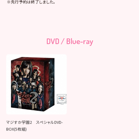
※先行予約は終了しました。
DVD / Blue-ray
マジすか学園2 スペシャルDVD-
BOX(5枚組)