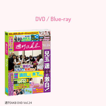
DVD / Blue-ray
週刊AKB DVD Vol.24