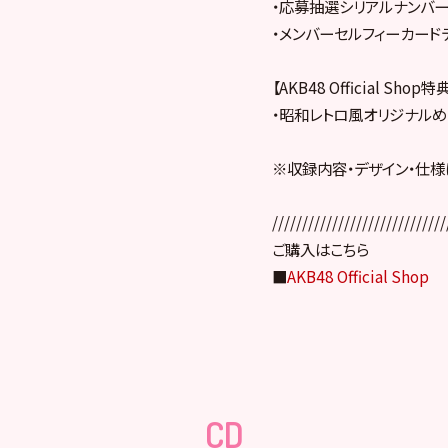
・応募抽選シリアルナンバ
・メンバーセルフィーカード
【AKB48 Official Sh
・昭和レトロ風オリジナルめ
※収録内容・デザイン・仕
/////////////////////////////
ご購入はこちら
■
AKB48 Official Shop
CD