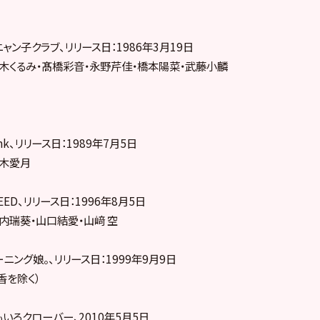
ャン子クラブ、リリース日：1986年3月19日
木くるみ・髙橋彩音・永野芹佳・橋本陽菜・武藤小麟
k、リリース日：1989年7月5日
八木愛月
ED、リリース日：1996年8月5日
内瑞葵・山口結愛・山﨑 空
ニング娘。、リリース日：1999年9月9日
香を除く）
いろクローバー、2010年5月5日