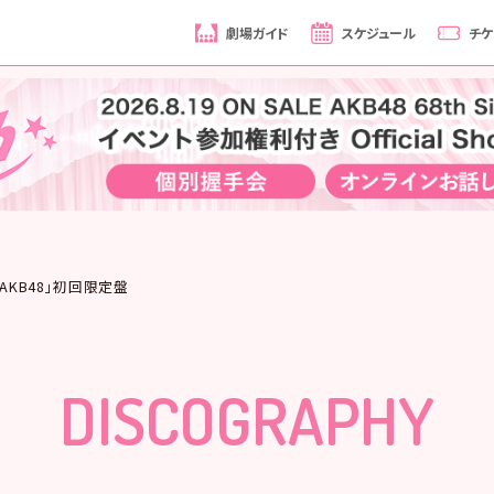
劇場ガイド
スケジュール
チケ
ってAKB48」初回限定盤
DISCOGRAPHY