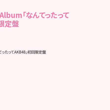
h Album「なんてったって
回限定盤
「なんてったってAKB48」初回限定盤