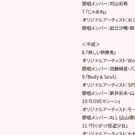
歌唱メンバー：村山彩希
7.『じゃあね』
オリジナルアーティスト：おニ
歌唱メンバー：岩立沙穂・鈴
＜平成＞
8.『淋しい熱帯魚』
オリジナルアーティスト：Win
歌唱メンバー：佐藤綺星・
9.『Body & Soul』
オリジナルアーティスト：SPE
歌唱メンバー：新井彩永・山
10.『LOVEマシーン』
オリジナルアーティスト：モー
歌唱メンバー：ALL（込山榛
11.『行くぜっ!怪盗少女』
オリジナルアーティスト：もも