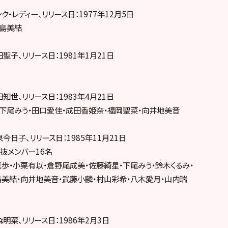
ク・レディー、リリース日：1977年12月5日
水島美結
聖子、リリース日：1981年1月21日
知世、リリース日：1983年4月21日
・下尾みう・田口愛佳・成田香姫奈・福岡聖菜・向井地美音
今日子、リリース日：1985年11月21日
抜メンバー16名
歩・小栗有以・倉野尾成美・佐藤綺星・下尾みう・鈴木くるみ・
島美結・向井地美音・武藤小麟・村山彩希・八木愛月・山内瑞
明菜、リリース日：1986年2月3日