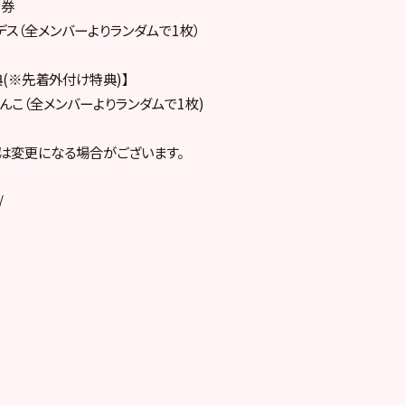
ー券
デス（全メンバーよりランダムで1枚）
op特典(※先着外付け特典)】
んこ（全メンバーよりランダムで1枚)
様は変更になる場合がございます。
/