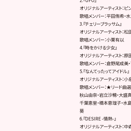
オリジナルアーティスト：ピン
歌唱メンバー：平田侑希・
3.『チェリーブラッサム』
オリジナルアーティスト：松田
歌唱メンバー：小栗有以
4.『時をかける少女』
オリジナルアーティスト：原田
歌唱メンバー：倉野尾成美
5.『なんてったってアイドル』
オリジナルアーティスト：小泉
歌唱メンバー：★リード曲選
秋山由奈・岩立沙穂・大盛真
千葉恵里・橋本恵理子・水
葵
6.『DESIRE -情熱-』
オリジナルアーティスト：中森