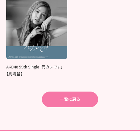
AKB48 59th Single「元カレです」
【劇場盤】
一覧に戻る