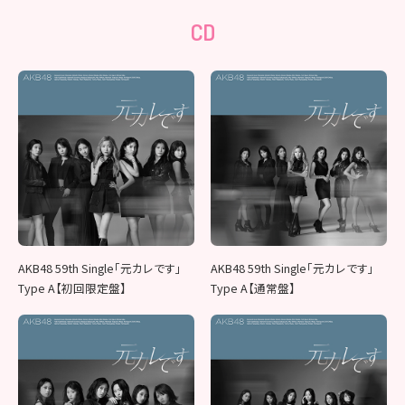
CD
AKB48 59th Single「元カレです」
AKB48 59th Single「元カレです」
Type A【初回限定盤】
Type A【通常盤】