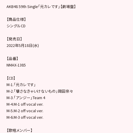
AKB48 59th Single「元カレです」【劇場盤】
【商品仕様】
シングルCD
【発売日】
2022年5月18日(水)
【品番】
NMAX-1385
【CD】
M-1.「元カレです」
M-2.「壊さなきゃいけないもの」岡田奈々
M-3.「アンジー」Team 4
M-4.M-1 off vocal ver.
M-5.M-2 off vocal ver.
M-6.M-3 off vocal ver.
【歌唱メンバー】