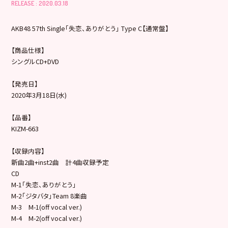
RELEASE : 2020.03.18
AKB48 57th Single「失恋、ありがとう」 Type C【通常盤】
【商品仕様】
シングルCD+DVD
【発売日】
2020年3月18日(水)
【品番】
KIZM-663
【収録内容】
新曲2曲+inst2曲 計4曲収録予定
CD
M-1「失恋、ありがとう」
M-2「ジタバタ」Team 8楽曲
M-3 M-1(off vocal ver.)
M-4 M-2(off vocal ver.)