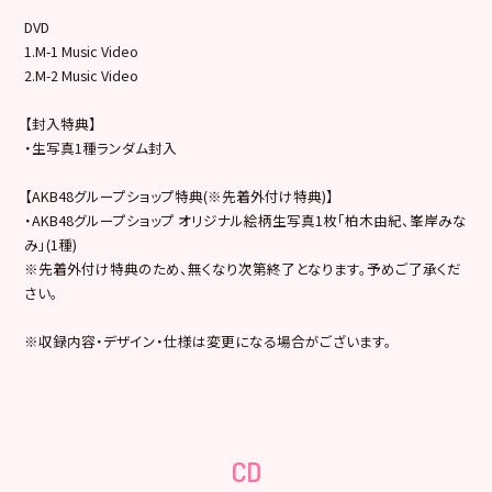
DVD
1.M-1 Music Video
2.M-2 Music Video
【封入特典】
・生写真1種ランダム封入
【AKB48グループショップ特典(※先着外付け特典)】
・AKB48グループショップ オリジナル絵柄生写真1枚「柏木由紀、峯岸みな
み」(1種)
※先着外付け特典のため、無くなり次第終了となります。予めご了承くだ
さい。
※収録内容・デザイン・仕様は変更になる場合がございます。
CD