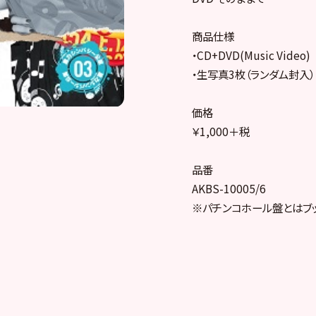
商品仕様
・CD+DVD(Music Video)
・生写真3枚（ランダム封入）
価格
￥1,000＋税
品番
AKBS-10005/6
※パチンコホール盤とはブッ