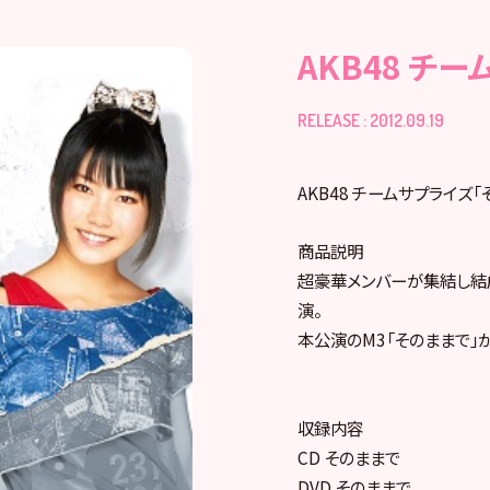
AKB48 チ
RELEASE : 2012.09.19
AKB48 チームサプライズ「
商品説明
超豪華メンバーが集結し結成
演。
本公演のM3「そのままで」が
収録内容
CD そのままで
DVD そのままで