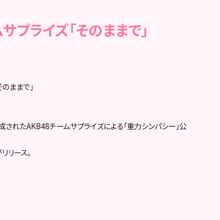
ームサプライズ「そのままで」
そのままで」
されたAKB48チームサプライズによる「重力シンパシー」公
リリース。