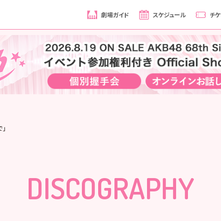
劇場ガイド
スケジュール
チケ
で」
DISCOGRAPHY