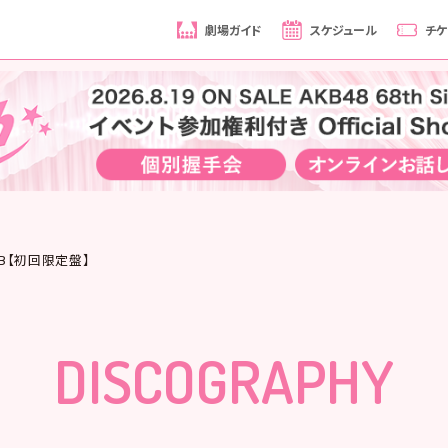
劇場ガイド
スケジュール
チケ
e B【初回限定盤】
DISCOGRAPHY