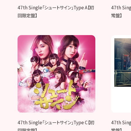
47th Single「シュートサイン」Type A【初
47th Si
回限定盤】
常盤】
47th Single「シュートサイン」Type C【初
47th Si
回限定盤】
常盤】