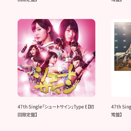
47th Single「シュートサイン」Type E【初
47th Si
回限定盤】
常盤】