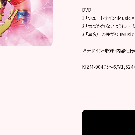
DVD
1.「シュートサイン」Music V
2.「気づかれないように…」Mus
3.「真夜中の強がり 」Music 
※デザイン・収録・内容仕
KIZM-90475～6/￥1,524