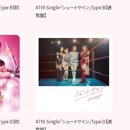
ype B【初
47th Single「シュートサイン」Type B【通
常盤】
Type D【初
47th Single「シュートサイン」Type D【通
常盤】