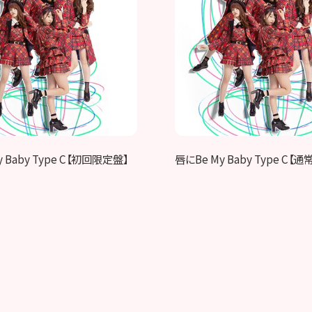
 Baby Type C【初回限定盤】
唇にBe My Baby Type C【通