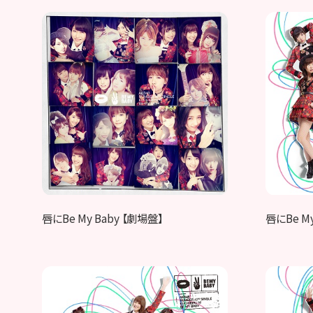
唇にBe My Baby 【劇場盤】
唇にBe My