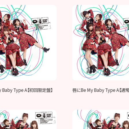
 Baby Type A【初回限定盤】
唇にBe My Baby Type A【通