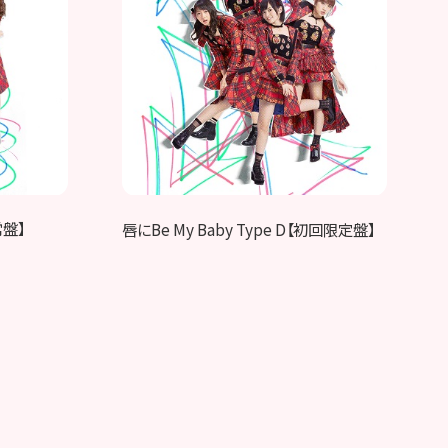
常盤】
唇にBe My Baby Type D【初回限定盤】