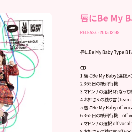
唇にBe My B
RELEASE : 2015.12.09
唇にBe My Baby Type 
CD
1.唇にBe My Baby(選抜
2.365日の紙飛行機
3.マドンナの選択（れなっ
4.お姉さんの独り言（Team 
5.唇にBe My Baby off voca
6.365日の紙飛行機 off voc
7.マドンナの選択 off vocal v
8.お姉さんの独り言 off vocal