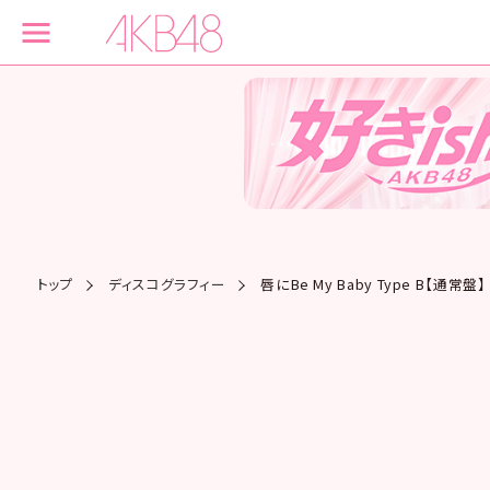
トップ
ディスコグラフィー
唇にBe My Baby Type B【通常盤】