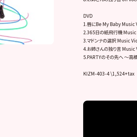
DVD
1.唇にBe My Baby Music 
2.365日の紙飛行機 Music 
3.マドンナの選択 Music Vi
4.お姉さんの独り言 Music 
5.PARTYのその先へ ～
KIZM-403-4 \1,524+tax