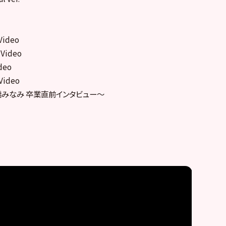
Video
Video
deo
Video
高橋みなみ 卒業直前インタビュー～