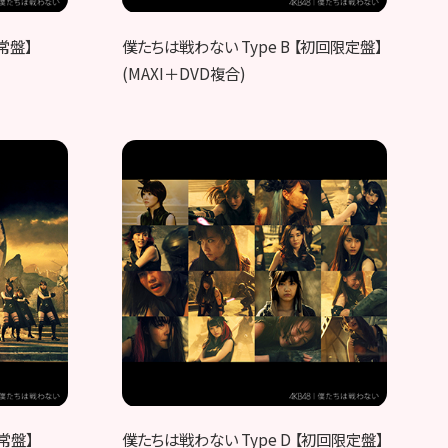
常盤】
僕たちは戦わない Type B 【初回限定盤】
(MAXI＋DVD複合)
常盤】
僕たちは戦わない Type D 【初回限定盤】