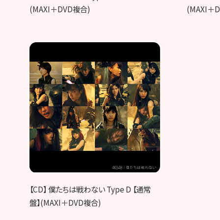
(MAXI＋DVD複合)
(MAXI＋
【CD】 僕たちは戦わない Type D 【通常
盤】(MAXI＋DVD複合)