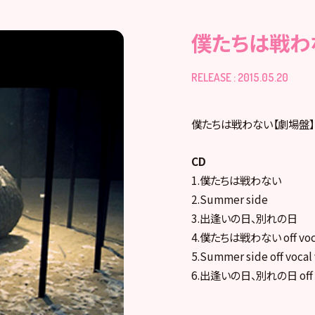
僕たちは戦わ
RELEASE : 2015.05.20
僕たちは戦わない【劇場盤】
CD
1.僕たちは戦わない
2.Summer side
3.出逢いの日、別れの日
4.僕たちは戦わない off vocal
5.Summer side off vocal
6.出逢いの日、別れの日 off vo