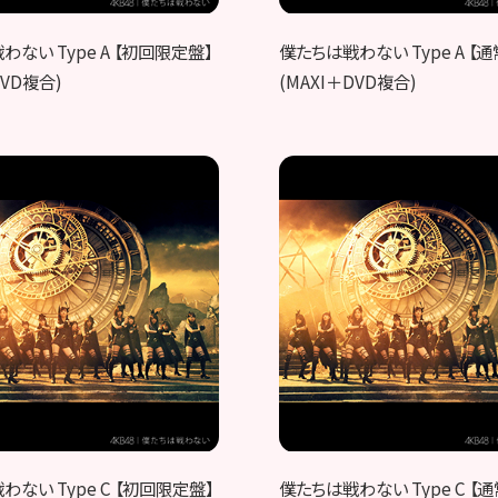
ない Type A 【初回限定盤】
僕たちは戦わない Type A 【通
DVD複合)
(MAXI＋DVD複合)
ない Type C 【初回限定盤】
僕たちは戦わない Type C 【通