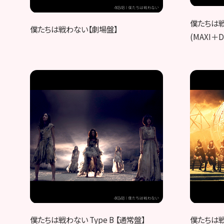
僕たちは戦わ
僕たちは戦わない【劇場盤】
(MAXI＋
僕たちは戦わない Type B 【通常盤】
僕たちは戦わ