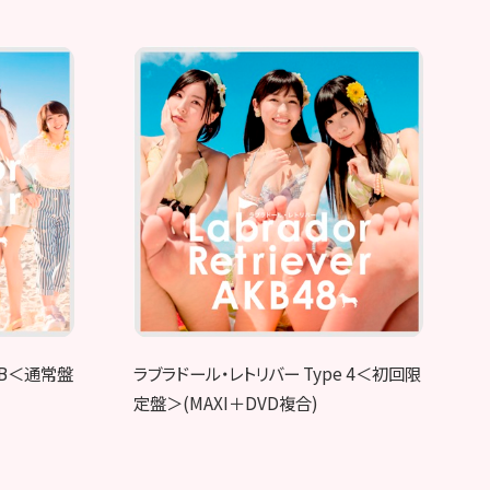
 B＜通常盤
ラブラドール・レトリバー Type 4＜初回限
定盤＞(MAXI＋DVD複合)