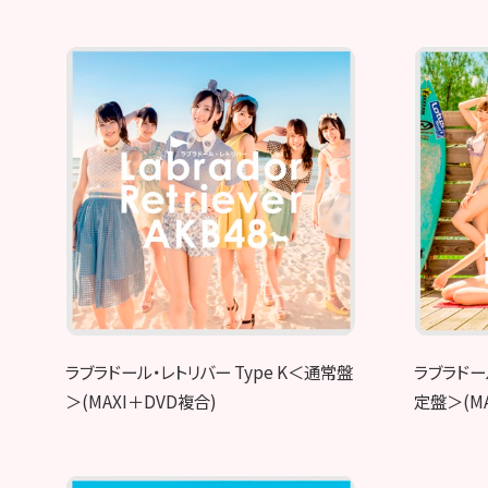
ラブラドール・レトリバー Type K＜通常盤
ラブラドー
＞(MAXI＋DVD複合)
定盤＞(MA