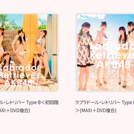
ル・レトリバー Type B＜初回限
ラブラドール・レトリバー Type
XI＋DVD複合)
＞(MAXI＋DVD複合)