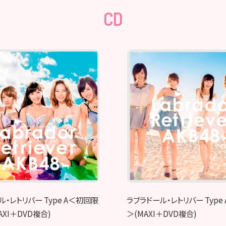
CD
ル・レトリバー Type A＜初回限
ラブラドール・レトリバー Type
XI＋DVD複合)
＞(MAXI＋DVD複合)