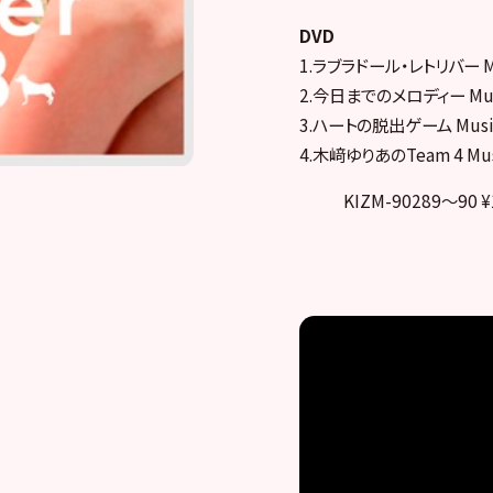
DVD
1.ラブラドール・レトリバー Mu
2.今日までのメロディー Musi
3.ハートの脱出ゲーム Music
4.木﨑ゆりあのTeam 4 Mu
KIZM-90289～90 ¥