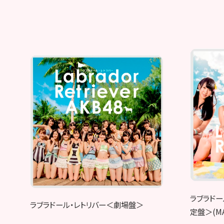
ラブラドー
ラブラドール・レトリバー＜劇場盤＞
定盤＞(MA