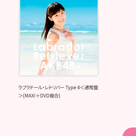
ラブラドール・レトリバー Type 4＜通常盤
＞(MAXI＋DVD複合)