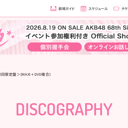
劇場ガイド
スケジュール
チケ
初回限定盤＞(MAXI＋DVD複合)
DISCOGRAPHY