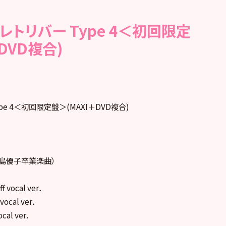
レトリバー Type 4＜初回限定
DVD複合)
pe 4＜初回限定盤＞(MAXI＋DVD複合)
大島優子卒業楽曲）
vocal ver．
cal ver．
al ver．