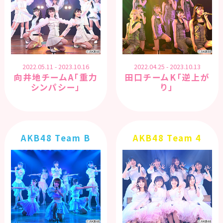
2022.05.11 - 2023.10.16
2022.04.25 - 2023.10.13
向井地チームA「重力
田口チームK「逆上が
シンパシー」
り」
AKB48 Team B
AKB48 Team 4