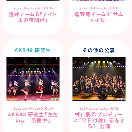
2022.04.29 - 2023.10.06
2022.04.19 - 2023.10.03
浅井チームB「アイド
倉野尾チーム4「サム
ルの夜明け」
ネイル」
AKB48 研究生
その他の公演
2022.09.04 - 2026.01.24
2024.02.22 - 2025.06.08
AKB48 研究生「ただ
村山彩希プロデュー
いま 恋愛中」
ス「今日は誰に恋をす
る？」公演