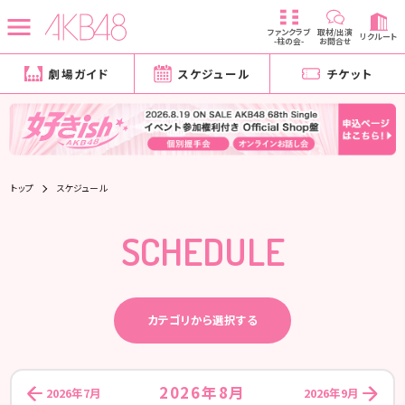
ファンクラブ
取材/出演
リクルート
-柱の会-
お問合せ
劇場ガイド
スケジュール
チケット
トップ
スケジュール
SCHEDULE
カテゴリから選択する
2026年8月
2026年7月
2026年9月