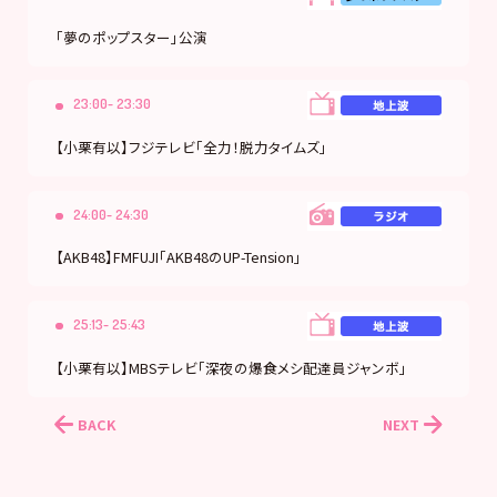
「夢のポップスター」公演
23:00- 23:30
【小栗有以】フジテレビ「全力！脱力タイムズ」
24:00- 24:30
【AKB48】FMFUJI「AKB48のUP-Tension」
25:13- 25:43
【小栗有以】MBSテレビ「深夜の爆食メシ配達員ジャンボ」
BACK
NEXT