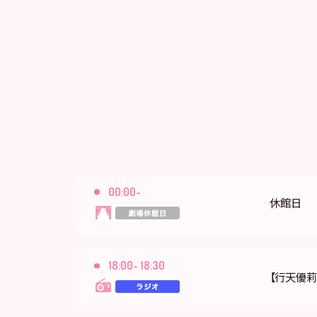
00:00-
休館日
18:00- 18:30
【行天優莉