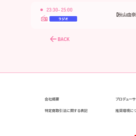
23:30- 25:00
【秋山由奈
BACK
会社概要
プロデューサ
特定商取引法に関する表記
推奨環境に