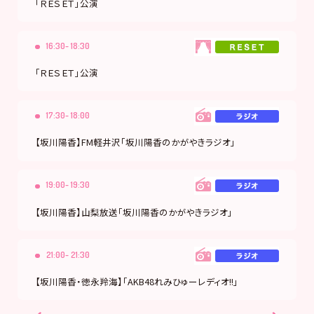
「ＲＥＳＥＴ」公演
16:30- 18:30
「ＲＥＳＥＴ」公演
17:30- 18:00
【坂川陽香】FM軽井沢「坂川陽香のかがやきラジオ」
19:00- 19:30
【坂川陽香】山梨放送「坂川陽香のかがやきラジオ」
21:00- 21:30
【坂川陽香・徳永羚海】「AKB48れみひゅーレディオ!!」