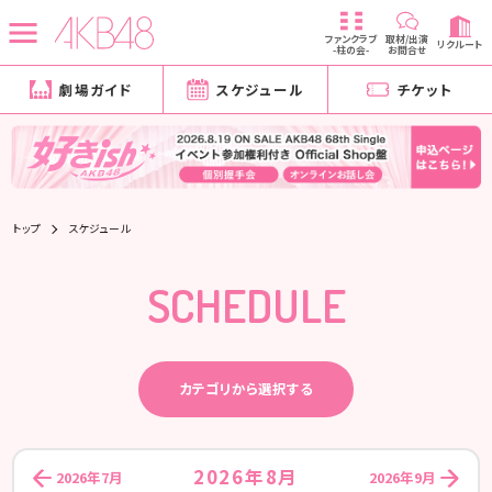
ファンクラブ
取材/出演
リクルート
-柱の会-
お問合せ
劇場ガイド
スケジュール
チケット
トップ
スケジュール
SCHEDULE
カテゴリから選択する
2026年8月
2026年7月
2026年9月