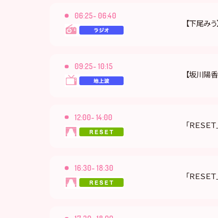
06:25- 06:40
【下尾みう】
09:25- 10:15
【坂川陽香
12:00- 14:00
「ＲＥＳＥＴ
16:30- 18:30
「ＲＥＳＥＴ