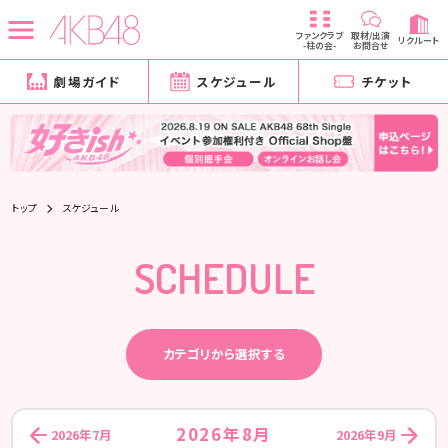
ファンクラブ
取材/出演
リクルート
-柱の会-
お問合せ
劇場ガイド
スケジュール
チケット
トップ
スケジュール
SCHEDULE
カテゴリから選択する
2026年8月
2026年7月
2026年9月