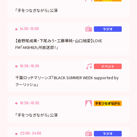
「手をつなぎながら」公演
14:30- 15:00
【倉野尾成美・下尾みう・工藤華純・山口結愛】LOVE
FM「AKB48九州放送部！」
16:30- 16:30
千葉ロッテマリーンズ「BLACK SUMMER WEEK supported by
クーリッシュ」
16:30- 18:30
「手をつなぎながら」公演
23:00- 24:00