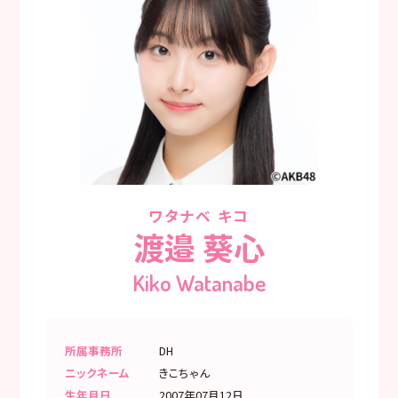
ワタナベ キコ
渡邉 葵心
Kiko Watanabe
所属事務所
DH
ニックネーム
きこちゃん
生年月日
2007年07月12日