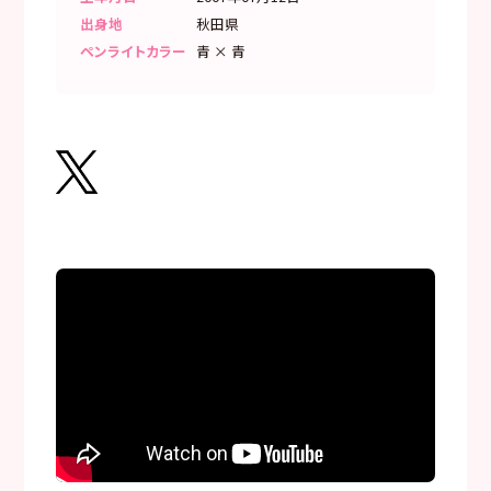
出身地
秋田県
ペンライトカラー
青 × 青