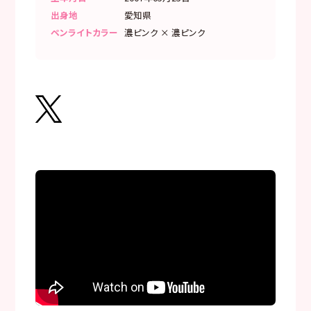
出身地
愛知県
ペンライトカラー
濃ピンク × 濃ピンク