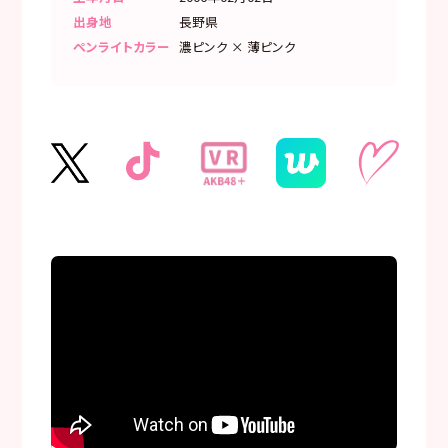
出身地
長野県
ペンライトカラー
濃ピンク × 薄ピンク