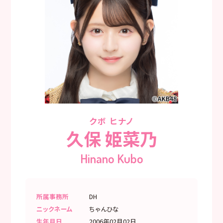
クボ ヒナノ
久保 姫菜乃
Hinano Kubo
所属事務所
DH
ニックネーム
ちゃんひな
生年月日
2006年02月02日