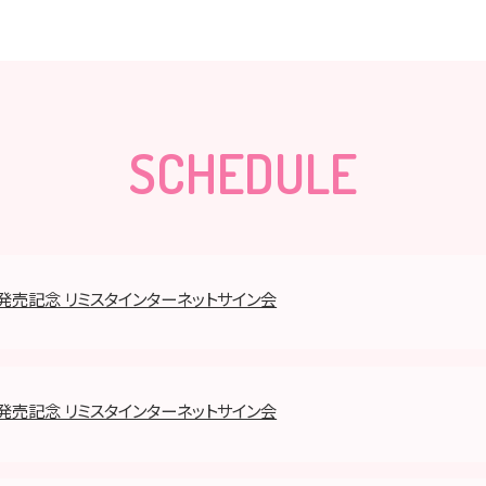
SCHEDULE
h』発売記念 リミスタインターネットサイン会
h』発売記念 リミスタインターネットサイン会