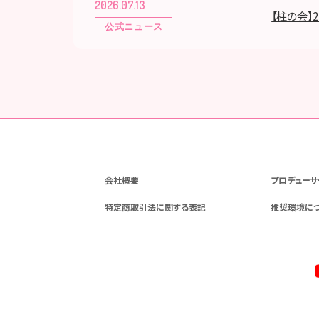
2026.07.13
【柱の会】
公式ニュース
会社概要
プロデューサ
特定商取引法に関する表記
推奨環境に