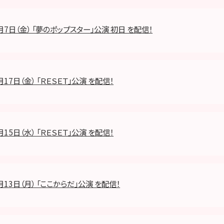
8月7日（金） 「夢のポップスター」公演 初日 を配信！
月17日（金） 「ＲＥＳＥＴ」公演 を配信！
月15日（水） 「ＲＥＳＥＴ」公演 を配信！
月13日（月） 「ここからだ」公演 を配信！