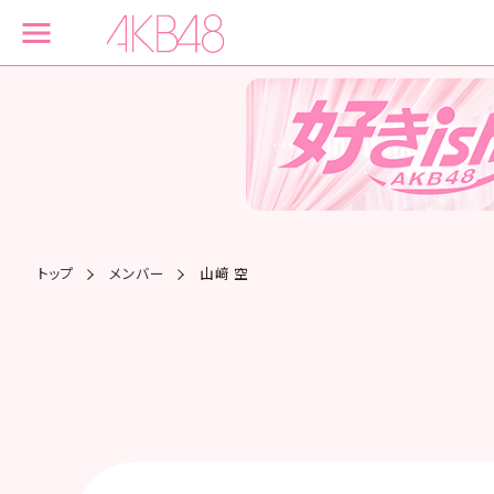
トップ
メンバー
山﨑 空