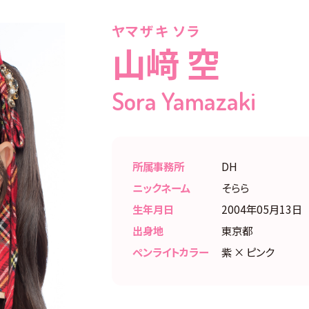
ヤマザキ ソラ
山﨑 空
Sora Yamazaki
所属事務所
DH
ニックネーム
そらら
生年月日
2004年05月13日
出身地
東京都
ペンライトカラー
紫 × ピンク