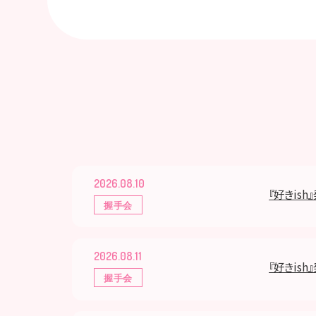
2026.08.10
『好きis
握手会
2026.08.11
『好きis
握手会