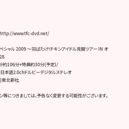
//www.tfc-dvd.net/
 スペシャル 2009 〜羽ばたけ!チキンアイドル克服ツアー IN オ
28
計約106分+特典約30分(予定)/
ズ/日本語2.0chドルビーデジタルステレオ
C)東北新社
ン等につきましては、予告なく変更する可能性がございます。