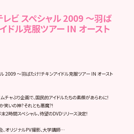
テレビ スペシャル 2009 ～羽ば
イドル克服ツアー IN オースト
ャル 2009 ～羽ばたけ！チキンアイドル克服ツアー IN オースト
!ムチャぶり企画で、国民的アイドルたちの素顔があらわに!
か笑いの神?それとも悪魔?!
年末2時間スペシャル、待望のDVDリリース決定!
手会、オリジナルPV撮影、大学講師…