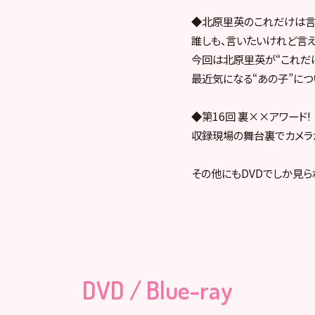
◆北原里英のこれだけは言
誰しも、言いたいけれど言え
今回は北原里英が“これだ
最近気になる“あの子”につ
◆第16回 裏××アワード!
収録現場の舞台裏でカメラ
その他にもDVDでしか見
DVD / Blue-ray