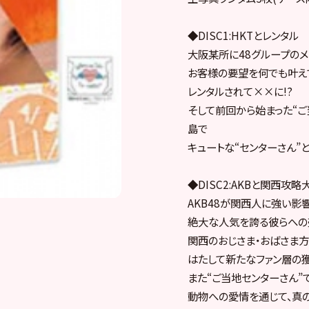
◆DISC1:HKTとレンタル
大阪某所に48グループのメ
お客様の要望を何でも叶えて
レンタルされて××に!?
そして前回から始まった“ご
島で
キュートな“センターさん”
◆DISC2:AKBと関西攻略
AKB48が関西人に強い影
絶大な人気を誇る彼らへの
関西のおじさま・おばさま方
はたして新たなファン層の獲
また“ご当地センターさん”
動物への愛情を通じて、真