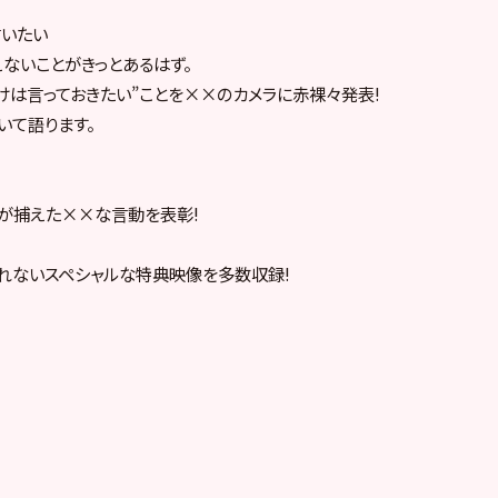
いたい
ないことがきっとあるはず。
けは言っておきたい”ことを××のカメラに赤裸々発表!
いて語ります。
が捕えた××な言動を表彰!
られないスペシャルな特典映像を多数収録!