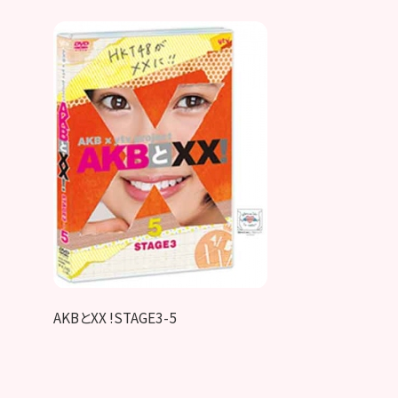
AKBとXX !STAGE3-5