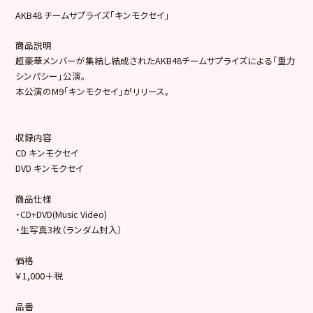
AKB48 チームサプライズ「キンモクセイ」
商品説明
超豪華メンバーが集結し結成されたAKB48チームサプライズによる「重力
シンパシー」公演。
本公演のM9「キンモクセイ」がリリース。
収録内容
CD キンモクセイ
DVD キンモクセイ
商品仕様
・CD+DVD(Music Video)
・生写真3枚（ランダム封入）
価格
￥1,000＋税
品番