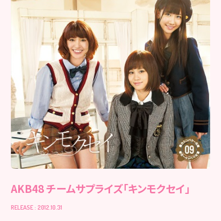
AKB48 チームサプライズ「キンモクセイ」
RELEASE : 2012.10.31