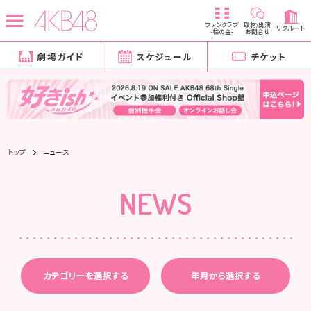
ファンクラブ
取材/出演
リクルート
-柱の会-
お問合せ
劇場ガイド
スケジュール
チケット
トップ
ニュース
NEWS
カテゴリーを選択する
年月から選択する